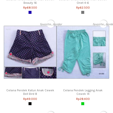
Beauty 16
Onet 4-6
Rp68.500
Rp62.500
favorite_border
favorite_bord
Celana Pendek Katun Anak Cewek
Celana Pendek Legging Anak
Bell Bird 8
Cewek 14
Rp49.000
Rp28.400