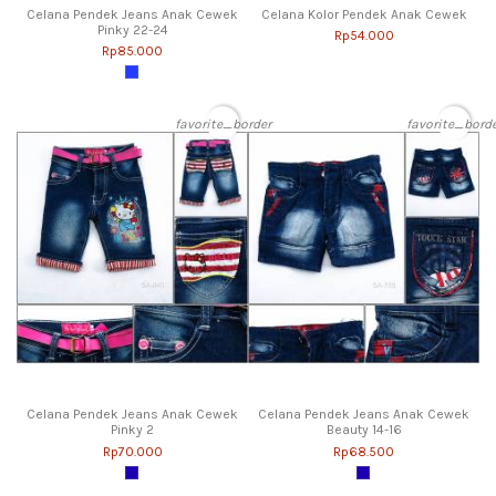
Celana Pendek Jeans Anak Cewek
Celana Kolor Pendek Anak Cewek
Pinky 22-24
Rp54.000
Rp85.000
favorite_border
favorite_bord
Celana Pendek Jeans Anak Cewek
Celana Pendek Jeans Anak Cewek
Pinky 2
Beauty 14-16
Rp70.000
Rp68.500