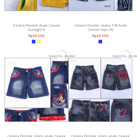
Celana Pendek Anak Cewek
Celana Pendek Jeans 7/8 Anak
Sunlight 4
Cewek Hipo 26
Rp32.500
Rp22.500
favorite_border
favorite_bord
Celana Pendek Jeans Anak Cewek
Celana Pendek Jeans Anak Cewek