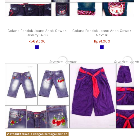
Celana Pendek Jeans Anak Cewek
Celana Pendek Jeans Anak Cewek
Beauty 14-16
Next 16
Rp68.500
Rp91.000
favorite_border
favorite_bord
Produk tersedia dengan berbagai pilihan