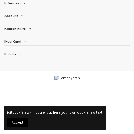
Informasi
Account
Kontak kami
Ikuti Kami
Buletin
iqitcookielaw - module, put here your own cookie law text
Accept