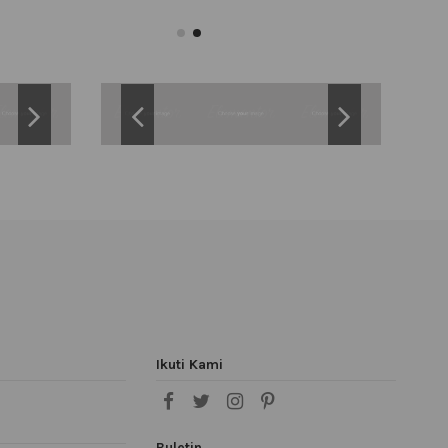
Ikuti Kami
Buletin