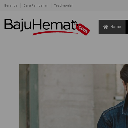
Beranda
Cara Pembelian
Testimonial
Home