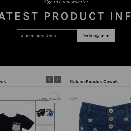
Sign to our newsletter
LATEST PRODUCT IN
wek
Celana Pendek Cewek
favorite_border
favorite_border
favorite_border
favorite_
favor