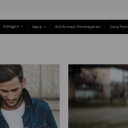
Kategori
Konfirmasi Pembayaran
Cara Pem
Merk