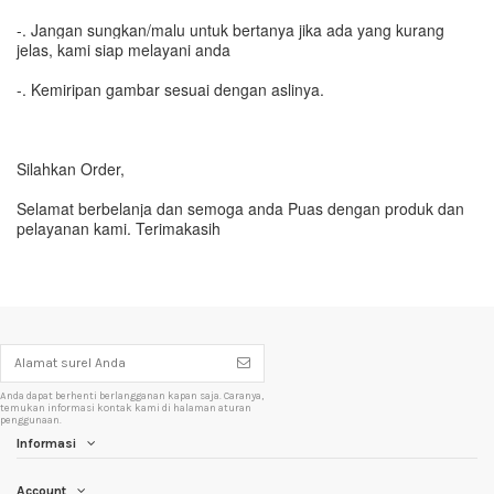
-. Jangan sungkan/malu untuk bertanya jika ada yang kurang
jelas, kami siap melayani anda
-. Kemiripan gambar sesuai dengan aslinya.
Silahkan Order,
Selamat berbelanja dan semoga anda Puas dengan produk dan
pelayanan kami. Terimakasih
Anda dapat berhenti berlangganan kapan saja. Caranya,
temukan informasi kontak kami di halaman aturan
penggunaan.
Informasi
Account