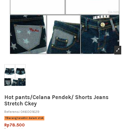
Hot pants/Celana Pendek/ Shorts Jeans
Stretch Ckey
Referensi
046001629
Barang terakhir dalam stok
Rp78.500