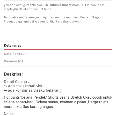
you can configure this block in
iqithtmlbanners
module. It is hooked in
displayRightColumnProduct hook.
To disable entire area go to iqitthemeeditor module > Content/Pages >
Product page and set hidden for Right sidebar option
Keterangan
Detail produk
Reviews
(0)
Deskripsi
Detail Celana :
↪ Ada saku kanan&kiri
↪ ada kombinasidisaku belakang
Hot pants/Celana Pendek/ Shorts Jeans Stretch Ckey cocok untuk
celana sehari-hari, Celana santai, nyaman dipakai ,
Harga relatif
murah, kualitas barang bagus.
Notes :