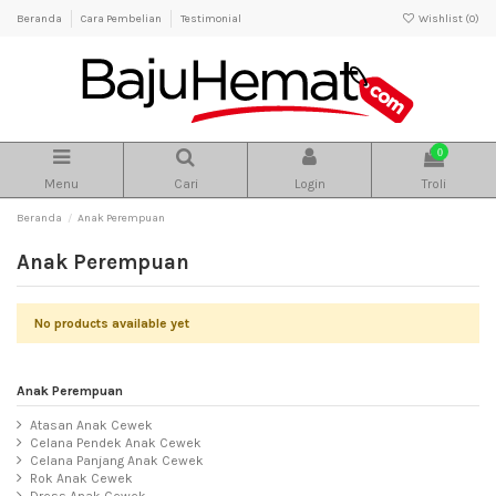
Beranda
Cara Pembelian
Testimonial
Wishlist (
0
)
0
Menu
Cari
Login
Troli
Beranda
Anak Perempuan
Anak Perempuan
No products available yet
Anak Perempuan
Atasan Anak Cewek
Celana Pendek Anak Cewek
Celana Panjang Anak Cewek
Rok Anak Cewek