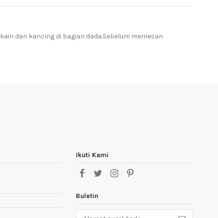
f kain dan kancing di bagian dada.Sebelum memesan
Ikuti Kami
Buletin