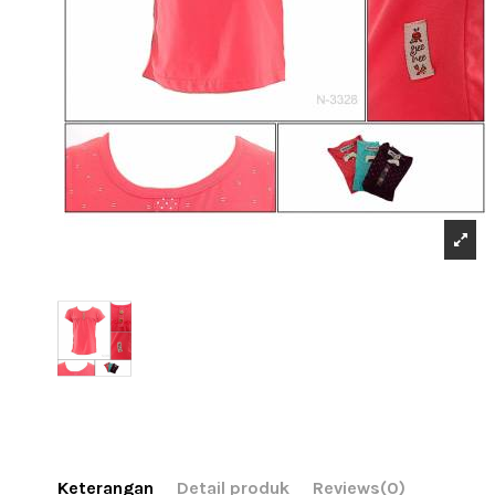
Keterangan
Detail produk
Reviews
(0)