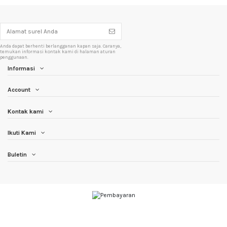
Anda dapat berhenti berlangganan kapan saja. Caranya,
temukan informasi kontak kami di halaman aturan
penggunaan.
Informasi
Account
Kontak kami
Ikuti Kami
Buletin