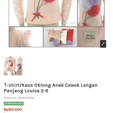
T-shirt/Kaos Oblong Anak Cewek Lengan
Panjang Louisa 2-6
Referensi
014003446
Stok tersedia
Rp85.000