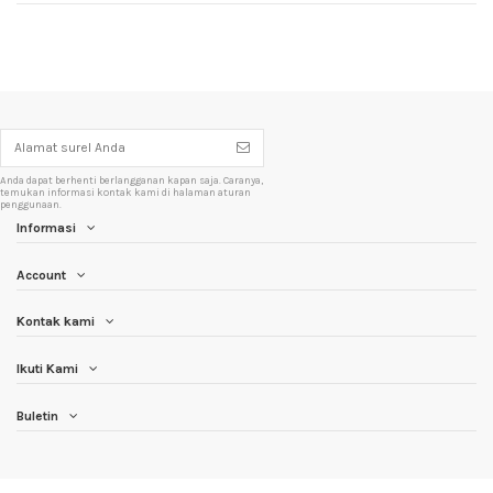
Anda dapat berhenti berlangganan kapan saja. Caranya,
temukan informasi kontak kami di halaman aturan
penggunaan.
Informasi
Account
Kontak kami
Ikuti Kami
Buletin