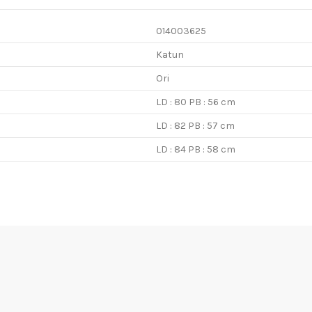
014003625
Katun
Ori
LD : 80 PB : 56 cm
LD : 82 PB : 57 cm
LD : 84 PB : 58 cm