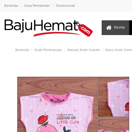
Beranda
Cara Pembelian
Testimonial
Home
Beranda
Anak Perempuan
Atasan Anak Cewek
Kaos Anak Cewe