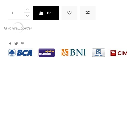
Beli
favorite_border