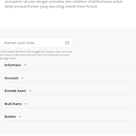
sesuaikan ukuran dengan pemakai dan silahkan chat/bertanya untuk
detail produk.Produk yang diposting adalah Real Picture.
Anda dapat berhenti berlangganan kapan saja. Caranya,
temukan informasi kontak kami di halaman aturan
penggunaan.
Informasi
Account
Kontak kami
Ikuti Kami
Buletin