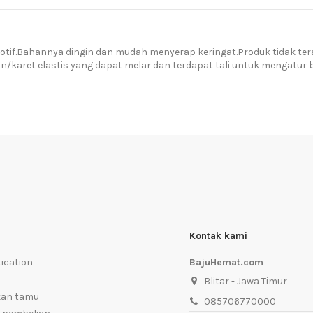
Motif.Bahannya dingin dan mudah menyerap keringat.Produk tidak ter
n/karet elastis yang dapat melar dan terdapat tali untuk mengatu
Kontak kami
ication
BajuHemat.com
Blitar - Jawa Timur
kan tamu
085706770000