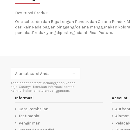
Deskripsi Produk:
One set terdiri dari Baju Lengan Pendek dan Celana Pendek 
dari kain.Pada bagian pinggang/celana menggunakan kolora
pemakai.Produk yang diposting adalah Real Picture.
Anda dapat berhenti berlangganan kapan
saja. Caranya, temukan informasi kontak
kami di halaman aturan penggunaan.
Informasi
Account
Cara Pembelian
Authent
Testimonial
Alamat
Pengiriman
Pelaca