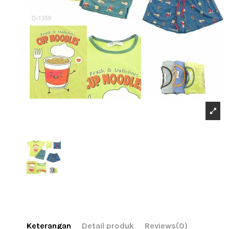
Keterangan
Detail produk
Reviews
(0)