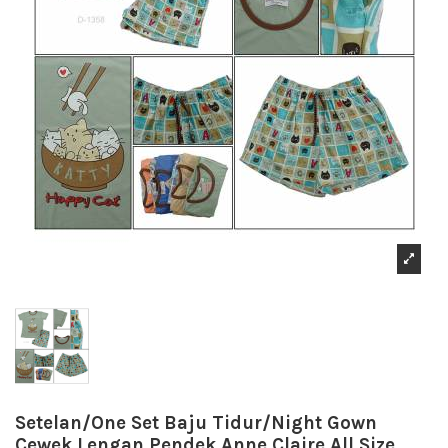
Setelan/One Set Baju Tidur/Night Gown
Cewek Lengan Pendek Anne Claire All Size