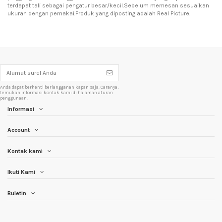
terdapat tali sebagai pengatur besar/kecil.Sebelum memesan sesuaikan
ukuran dengan pemakai.Produk yang diposting adalah Real Picture.
Anda dapat berhenti berlangganan kapan saja. Caranya,
temukan informasi kontak kami di halaman aturan
penggunaan.
Informasi
Account
Kontak kami
Ikuti Kami
Buletin