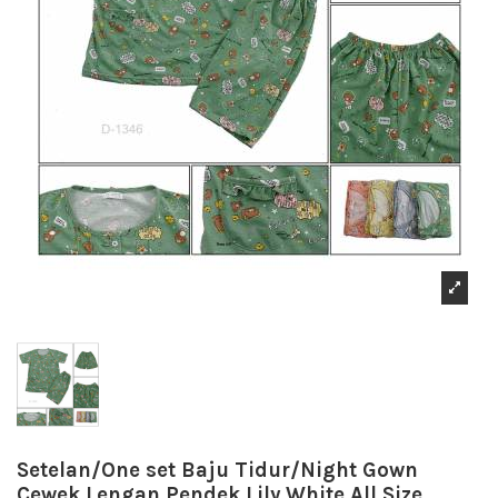
Setelan/One set Baju Tidur/Night Gown
Cewek Lengan Pendek Lily White All Size