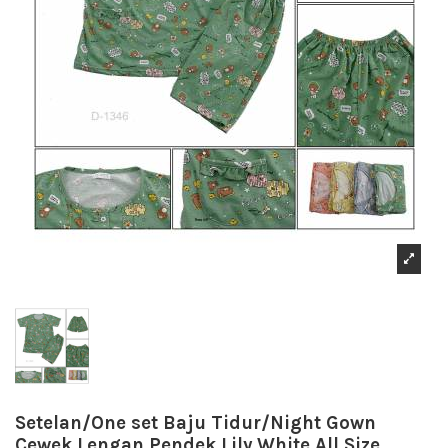
Setelan/One set Baju Tidur/Night Gown
Cewek Lengan Pendek Lily White All Size