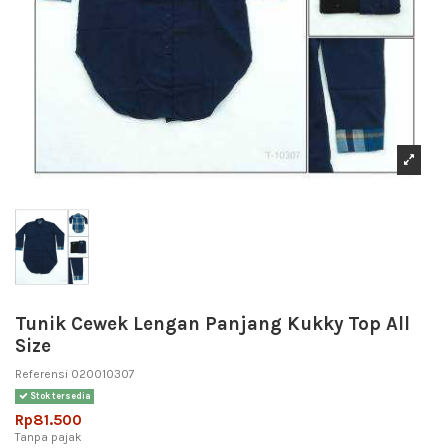
Tunik Cewek Lengan Panjang Kukky Top All
Size
Referensi
020010307
Stok tersedia
Rp81.500
Tanpa pajak