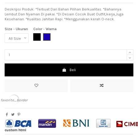
Deskripsi Produk: *Terbuat Dari Bahan Pilihan Berkualitas. *Bahannya
Lembut Dan Nyaman Di pakai. *Di Desain Cocok Buat Outfit,kerja,Juga
Keseharian. *Kualitas Jahitan Rapi. *Menggunakan kerah O-neck.
Size - Ukuran
Color - Warna
Black (Hitam)
Dark Blue (Biru Tua)
Beli
favorite_border
custom html