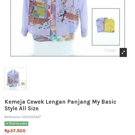
Kemeja Cewek Lengan Panjang My Basic
Style All Size
Referensi
020007427
Stok tersedia
Rp37.500