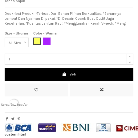
Tanpa pajak
Deskripsi Produk: *Terbuat Dari Bahan Pilihan Berkualitas. *Bahannya
Lembut Dan Nyaman Di pakai. *Di Desain Cocok Buat Outfit Juga
Keseharian. *Kualitas Jahitan Rapi. *Menggunakan kerah V-neck. *Meng
Size - Ukuran
Color - Warna
Yellow (Kuning)
Purple (Ungu)
Beli
favorite_border
custom html