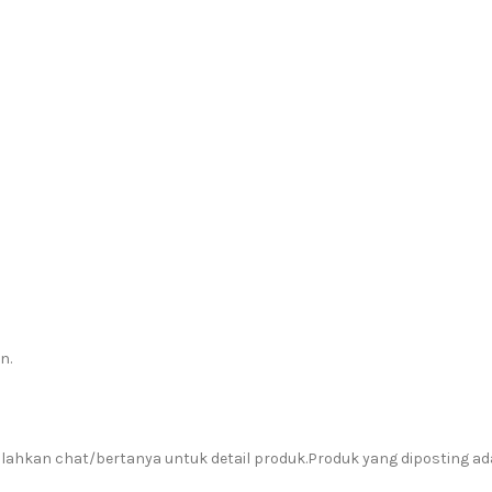
n.
hkan chat/bertanya untuk detail produk.Produk yang diposting adal