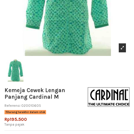
Kemeja Cewek Lengan
Panjang Cardinal M
Referensi
020010605
Barang terakhir dalam stok
Rp195.500
Tanpa pajak