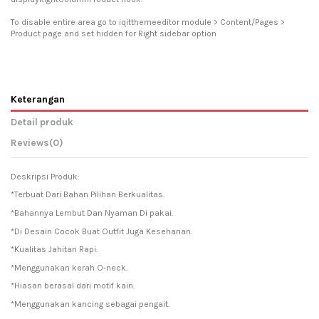
To disable entire area go to iqitthemeeditor module > Content/Pages >
Product page and set hidden for Right sidebar option
Keterangan
Detail produk
Reviews
(0)
Deskripsi Produk:
*Terbuat Dari Bahan Pilihan Berkualitas.
*Bahannya Lembut Dan Nyaman Di pakai.
*Di Desain Cocok Buat Outfit Juga Keseharian.
*Kualitas Jahitan Rapi.
*Menggunakan kerah O-neck.
*Hiasan berasal dari motif kain.
*Menggunakan kancing sebagai pengait.