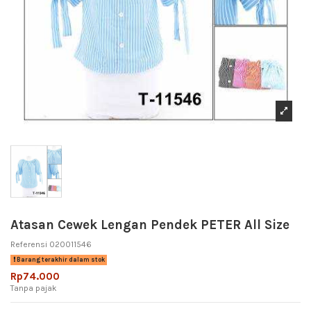
Atasan Cewek Lengan Pendek PETER All Size
Referensi
020011546
Barang terakhir dalam stok
Rp74.000
Tanpa pajak