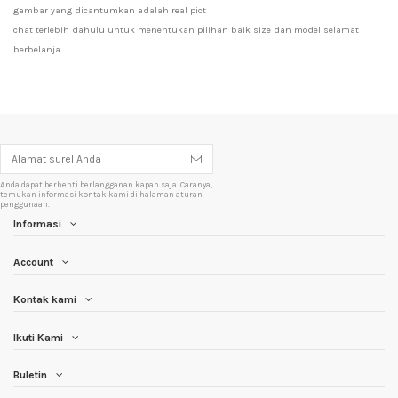
gambar yang dicantumkan adalah real pict
chat terlebih dahulu untuk menentukan pilihan baik size dan model selamat 
berbelanja...
Anda dapat berhenti berlangganan kapan saja. Caranya,
temukan informasi kontak kami di halaman aturan
penggunaan.
Informasi
Account
Kontak kami
Ikuti Kami
Buletin