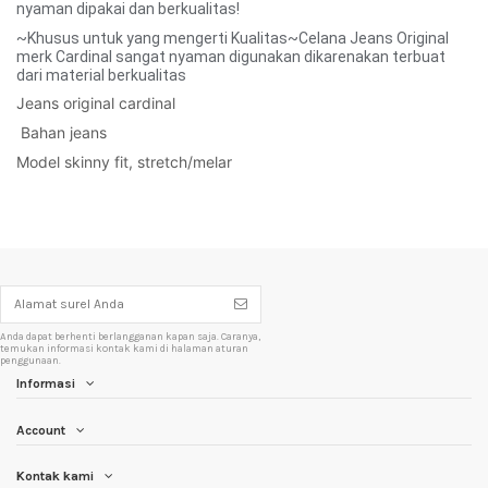
nyaman dipakai dan berkualitas!
~Khusus untuk yang mengerti Kualitas~Celana Jeans Original
merk Cardinal sangat nyaman digunakan dikarenakan terbuat
dari material berkualitas
Jeans original cardinal
 Bahan jeans 
Model skinny fit, stretch/melar 
Anda dapat berhenti berlangganan kapan saja. Caranya,
temukan informasi kontak kami di halaman aturan
penggunaan.
Informasi
Account
Kontak kami