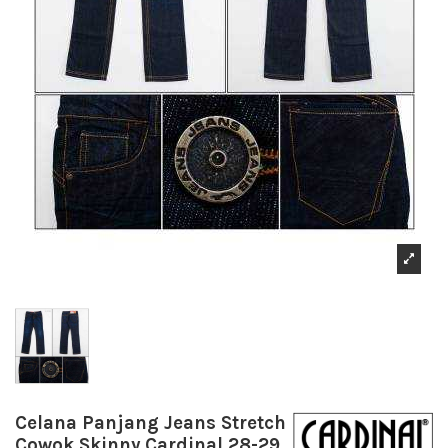
Celana Panjang Jeans Stretch
Cowok Skinny Cardinal 28-29