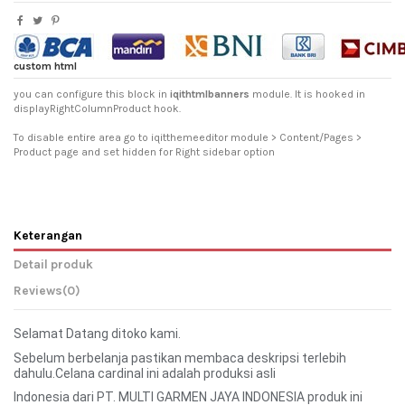
custom html
you can configure this block in
iqithtmlbanners
module. It is hooked in
displayRightColumnProduct hook.
To disable entire area go to iqitthemeeditor module > Content/Pages >
Product page and set hidden for Right sidebar option
Keterangan
Detail produk
Reviews
(0)
Selamat Datang ditoko kami.
Sebelum berbelanja pastikan membaca deskripsi terlebih
dahulu.Celana cardinal ini adalah produksi asli
Indonesia dari PT. MULTI GARMEN JAYA INDONESIA produk ini