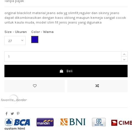
Tanpa pajak
original blacklist material jeans ada yg slimfit,reguler dan skinny jeans
dapat dikombinasikan dengan kaos oblong maupun kemeja sangat cocok
untuk kaula muda, model slim fit jenis jeans yang digunaka
Size - Ukuran
Color - Warna
Dark Blue (Biru Tua)
Beli
favorite_border
custom html