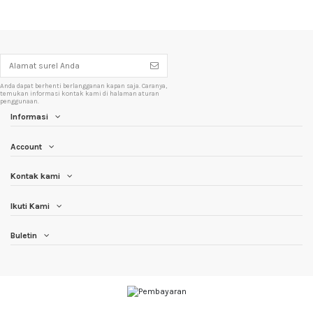
Anda dapat berhenti berlangganan kapan saja. Caranya,
temukan informasi kontak kami di halaman aturan
penggunaan.
Informasi
Account
Kontak kami
Ikuti Kami
Buletin