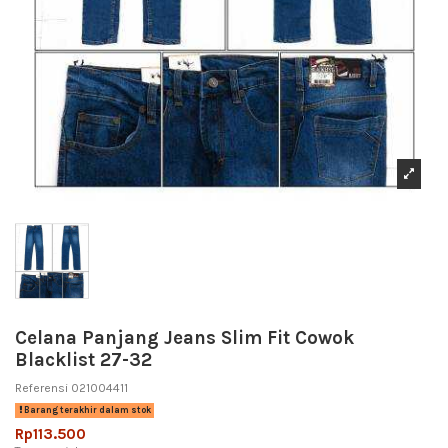
Celana Panjang Jeans Slim Fit Cowok
Blacklist 27-32
Referensi
021004411
Barang terakhir dalam stok
Rp113.500