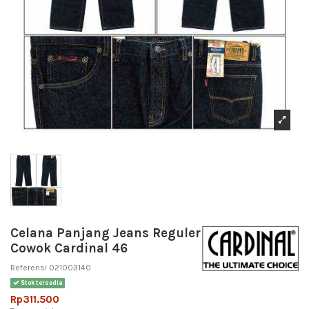
Celana Panjang Jeans Reguler
Cowok Cardinal 46
Referensi
021003140
Stok tersedia
Rp311.500