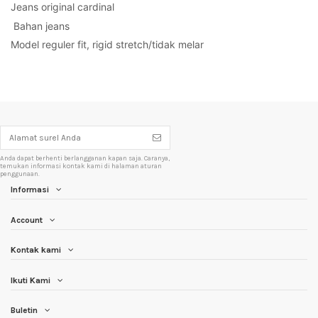
Jeans original cardinal
 Bahan jeans 
Model reguler fit, rigid stretch/tidak melar 
Anda dapat berhenti berlangganan kapan saja. Caranya,
temukan informasi kontak kami di halaman aturan
penggunaan.
Informasi
Account
Kontak kami
Ikuti Kami
Buletin