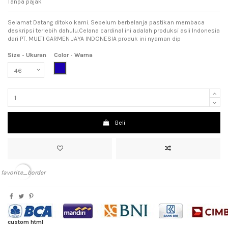
Tanpa pajak
Selamat Datang ditoko kami. Sebelum berbelanja pastikan membaca
deskripsi terlebih dahulu.Celana cardinal ini adalah produksi asli Indonesia
dari PT. MULTI GARMEN JAYA INDONESIA produk ini nyaman dip
Size - Ukuran
Color - Warna
Dark Blue (Biru Tua)
Beli
favorite_border
custom html