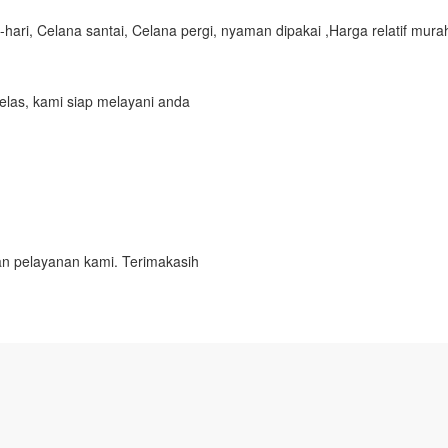
ari, Celana santai, Celana pergi, nyaman dipakai ,
Harga relatif mura
elas, kami siap melayani anda
n pelayanan kami. Terimakasih