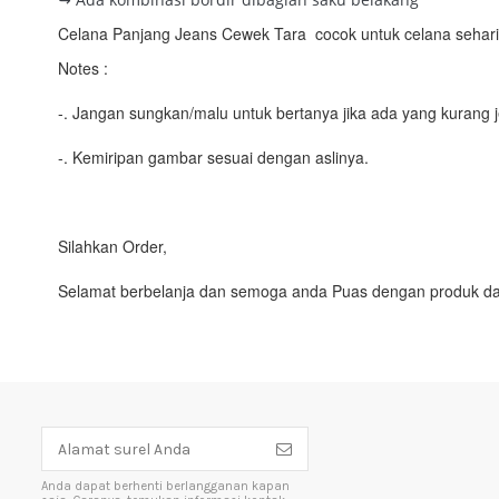
Celana Panjang Jeans Cewek Tara cocok untuk celana sehari-h
Notes :
-. Jangan sungkan/malu untuk bertanya jika ada yang kurang j
-. Kemiripan gambar sesuai dengan aslinya.
Silahkan Order,
Selamat berbelanja dan semoga anda Puas dengan produk da
Anda dapat berhenti berlangganan kapan