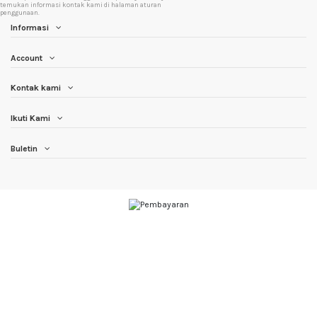
temukan informasi kontak kami di halaman aturan
penggunaan.
Informasi
Account
Kontak kami
Ikuti Kami
Buletin