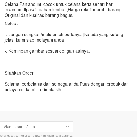
Celana Panjang ini cocok untuk celana kerja sehari-hari,
nyaman dipakai, bahan lembut ,
Harga relatif murah, barang
Original dan kualitas barang bagus.
Notes :
-. Jangan sungkan/malu untuk bertanya jika ada yang kurang
jelas, kami siap melayani anda
-. Kemiripan gambar sesuai dengan aslinya.
Silahkan Order,
Selamat berbelanja dan semoga anda Puas dengan produk dan
pelayanan kami. Terimakasih
Anda dapat berhenti berlangganan kapan saja. Caranya,