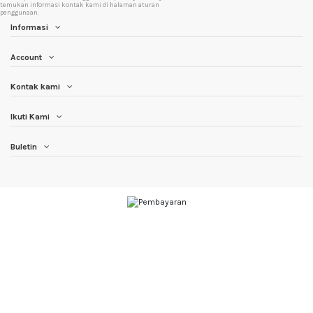
temukan informasi kontak kami di halaman aturan
penggunaan.
Informasi
Account
Kontak kami
Ikuti Kami
Buletin