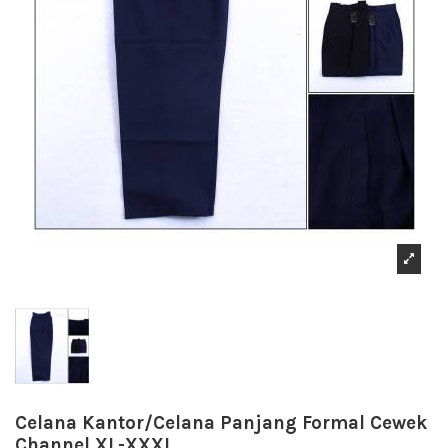
Celana Kantor/Celana Panjang Formal Cewek
Channel XL-XXXL