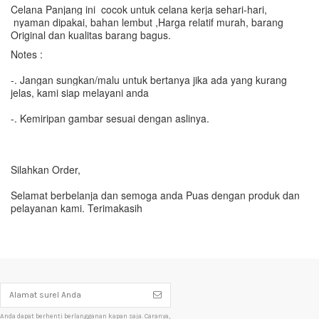
Celana Panjang ini cocok untuk celana kerja sehari-hari,
nyaman dipakai, bahan lembut ,
Harga relatif murah, barang
Original dan kualitas barang bagus.
Notes :
-. Jangan sungkan/malu untuk bertanya jika ada yang kurang
jelas, kami siap melayani anda
-. Kemiripan gambar sesuai dengan aslinya.
Silahkan Order,
Selamat berbelanja dan semoga anda Puas dengan produk dan
pelayanan kami. Terimakasih
Anda dapat berhenti berlangganan kapan saja. Caranya,