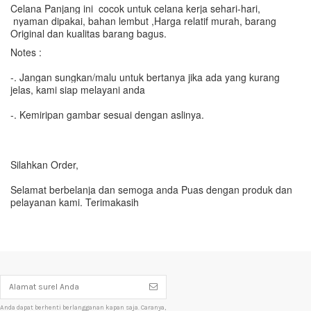
Celana Panjang ini cocok untuk celana kerja sehari-hari,
nyaman dipakai, bahan lembut ,
Harga relatif murah, barang
Original dan kualitas barang bagus.
Notes :
-. Jangan sungkan/malu untuk bertanya jika ada yang kurang
jelas, kami siap melayani anda
-. Kemiripan gambar sesuai dengan aslinya.
Silahkan Order,
Selamat berbelanja dan semoga anda Puas dengan produk dan
pelayanan kami. Terimakasih
Anda dapat berhenti berlangganan kapan saja. Caranya,