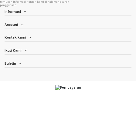
temukan informasi kontak kami di halaman aturan
penggunaan.
Informasi
Account
Kontak kami
Ikuti Kami
Buletin