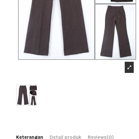
Keterangan
Detail produk
Reviews
(0)