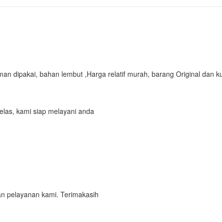
man dipakai, bahan lembut ,
Harga relatif murah, barang Original dan k
elas, kami siap melayani anda
n pelayanan kami. Terimakasih