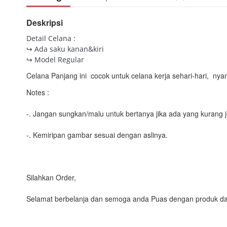
Deskripsi
Detail Celana :
↪ Ada saku kanan&kiri
↪ Model Regular
Celana Panjang ini cocok untuk celana kerja sehari-hari, nya
Notes :
-. Jangan sungkan/malu untuk bertanya jika ada yang kurang j
-. Kemiripan gambar sesuai dengan aslinya.
Silahkan Order,
Selamat berbelanja dan semoga anda Puas dengan produk da