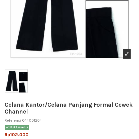
Celana Kantor/Celana Panjang Formal Cewek
Channel
Referensi
044001204
Stok tersedia
Rp102.000