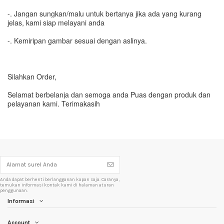
-. Jangan sungkan/malu untuk bertanya jika ada yang kurang
jelas, kami siap melayani anda
-. Kemiripan gambar sesuai dengan aslinya.
Silahkan Order,
Selamat berbelanja dan semoga anda Puas dengan produk dan
pelayanan kami. Terimakasih
Anda dapat berhenti berlangganan kapan saja. Caranya,
temukan informasi kontak kami di halaman aturan
penggunaan.
Informasi
Account