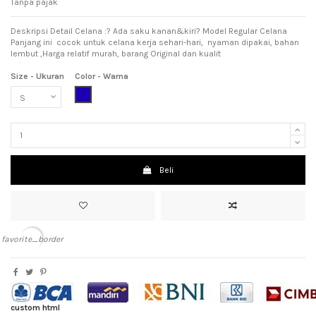
Tanpa pajak
Deskripsi Detail Celana :? Ada saku kanan&kiri? Model Regular Celana
Panjang ini cocok untuk celana kerja sehari-hari, nyaman dipakai, bahan
lembut ,Harga relatif murah, barang Original dan kualit
Size - Ukuran
Color - Warna
Dark Blue (Biru Tua)
Beli
favorite_border
custom html