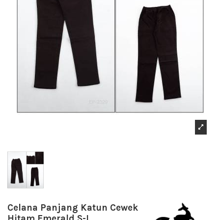
Celana Panjang Katun Cewek
Hitam Emerald S-L