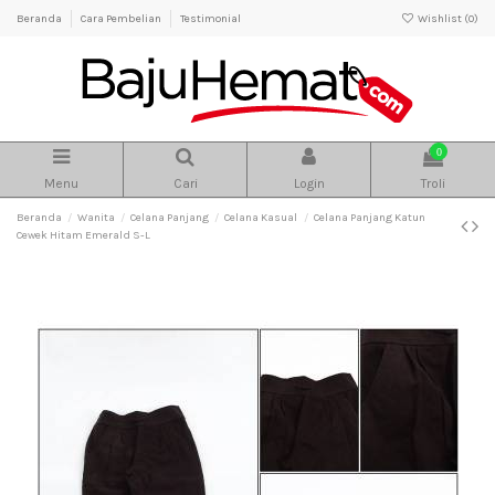
Beranda
Cara Pembelian
Testimonial
Wishlist (
0
)
0
Menu
Cari
Login
Troli
Beranda
Wanita
Celana Panjang
Celana Kasual
Celana Panjang Katun
Cewek Hitam Emerald S-L