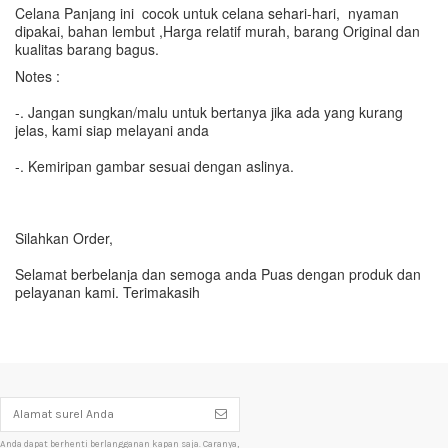
Celana Panjang ini cocok untuk celana sehari-hari, nyaman
dipakai, bahan lembut ,
Harga relatif murah, barang Original dan
kualitas barang bagus.
Notes :
-. Jangan sungkan/malu untuk bertanya jika ada yang kurang
jelas, kami siap melayani anda
-. Kemiripan gambar sesuai dengan aslinya.
Silahkan Order,
Selamat berbelanja dan semoga anda Puas dengan produk dan
pelayanan kami. Terimakasih
Anda dapat berhenti berlangganan kapan saja. Caranya,