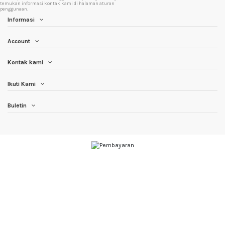
temukan informasi kontak kami di halaman aturan
penggunaan.
Informasi
Account
Kontak kami
Ikuti Kami
Buletin