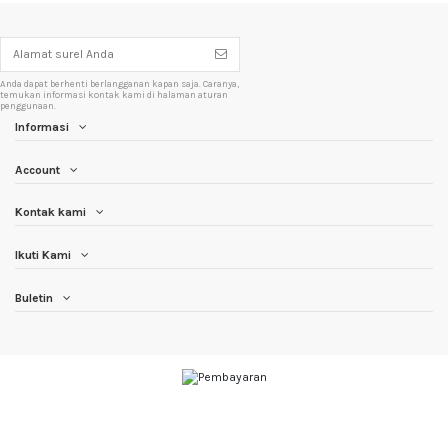
Anda dapat berhenti berlangganan kapan saja. Caranya,
temukan informasi kontak kami di halaman aturan
penggunaan.
Informasi
Account
Kontak kami
Ikuti Kami
Buletin