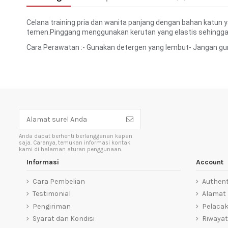
Celana training pria dan wanita panjang dengan bahan katun 
temen.Pinggang menggunakan kerutan yang elastis sehingg
Cara Perawatan :- Gunakan detergen yang lembut- Jangan gu
Anda dapat berhenti berlangganan kapan
saja. Caranya, temukan informasi kontak
kami di halaman aturan penggunaan.
Informasi
Account
Cara Pembelian
Authent
Testimonial
Alamat
Pengiriman
Pelaca
Syarat dan Kondisi
Riwayat