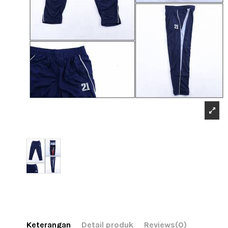
Keterangan
Detail produk
Reviews
(0)