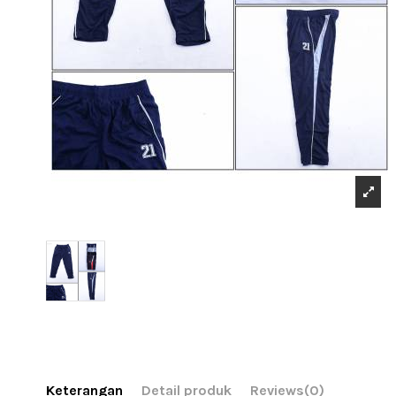
Keterangan
Detail produk
Reviews
(0)