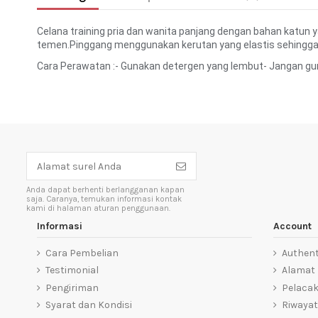
Celana training pria dan wanita panjang dengan bahan katun 
temen.Pinggang menggunakan kerutan yang elastis sehingg
Cara Perawatan :- Gunakan detergen yang lembut- Jangan gu
Anda dapat berhenti berlangganan kapan
saja. Caranya, temukan informasi kontak
kami di halaman aturan penggunaan.
Informasi
Account
Cara Pembelian
Authent
Testimonial
Alamat
Pengiriman
Pelaca
Syarat dan Kondisi
Riwayat