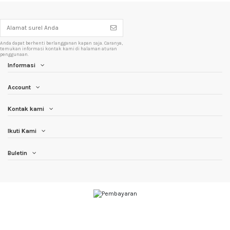
Anda dapat berhenti berlangganan kapan saja. Caranya,
temukan informasi kontak kami di halaman aturan
penggunaan.
Informasi
Account
Kontak kami
Ikuti Kami
Buletin