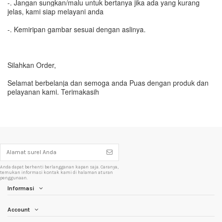
-. Jangan sungkan/malu untuk bertanya jika ada yang kurang
jelas, kami siap melayani anda
-. Kemiripan gambar sesuai dengan aslinya.
Silahkan Order,
Selamat berbelanja dan semoga anda Puas dengan produk dan
pelayanan kami. Terimakasih
Anda dapat berhenti berlangganan kapan saja. Caranya,
temukan informasi kontak kami di halaman aturan
penggunaan.
Informasi
Account