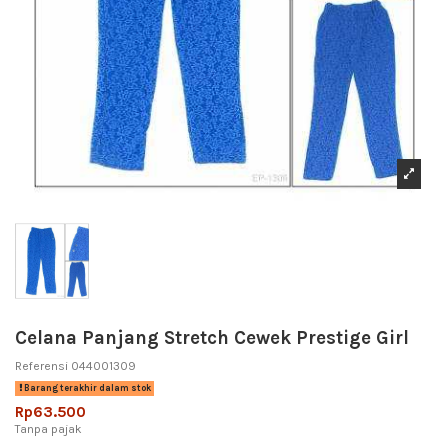
Celana Panjang Stretch Cewek Prestige Girl
Referensi
044001309
Barang terakhir dalam stok
Rp63.500
Tanpa pajak