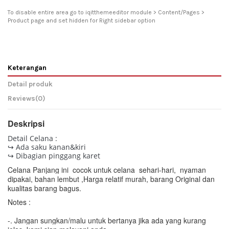
To disable entire area go to iqitthemeeditor module > Content/Pages >
Product page and set hidden for Right sidebar option
Keterangan
Detail produk
Reviews
(0)
Deskripsi
Detail Celana :
↪ Ada saku kanan&kiri
↪ Dibagian pinggang karet
Celana Panjang ini cocok untuk celana sehari-hari, nyaman
dipakai, bahan lembut ,
Harga relatif murah, barang Original dan
kualitas barang bagus.
Notes :
-. Jangan sungkan/malu untuk bertanya jika ada yang kurang