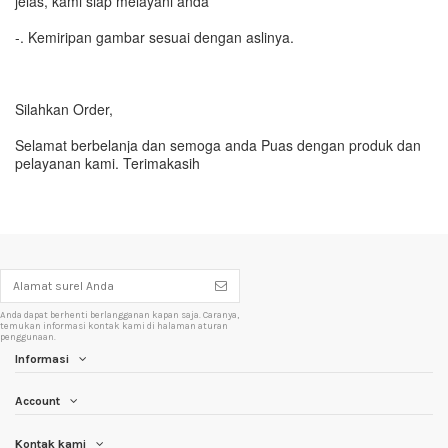
jelas, kami siap melayani anda
-. Kemiripan gambar sesuai dengan aslinya.
Silahkan Order,
Selamat berbelanja dan semoga anda Puas dengan produk dan
pelayanan kami. Terimakasih
Anda dapat berhenti berlangganan kapan saja. Caranya,
temukan informasi kontak kami di halaman aturan
penggunaan.
Informasi
Account
Kontak kami