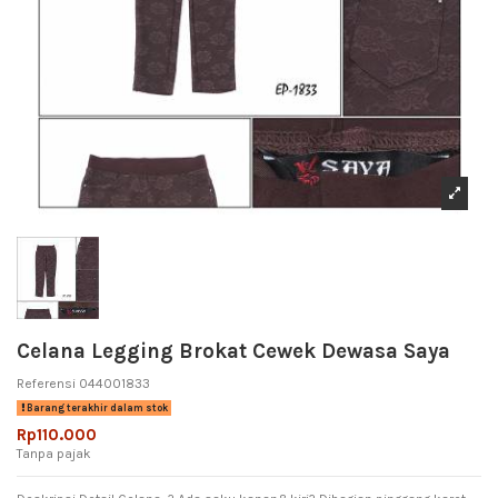
Celana Legging Brokat Cewek Dewasa Saya
Referensi
044001833
Barang terakhir dalam stok
Rp110.000
Tanpa pajak