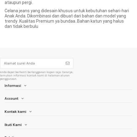
ataupun pergi.
Celana jeans yang didesain khusus untuk kebutuhan sehari-hari
Anak Anda. Dikombinasi dan dibuat dari bahan dan model yang
trendy .Kualitas Premium ya bundaa..Bahan katun yang halus
dan tidak berbulu
Anda dapat berhenti berlangganan kapan saja. Caranya,
temukan informasi kontak kami di halaman aturan
penggunaan.
Informasi
Account
Kontak kami
Ikuti Kami