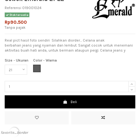
Referensi
019001024
Stok tersedia
Rp90.500
Tanpa pajak
Real pict hasil foto sendiri Silahkan diorder... Celana anak
berbahan jeans yang nyaman dan lembut. Sangat cocok untuk menemani
aktivitas buah hati anda, untuk bermain ataupun pergi. Celana jeans y
Size - Ukuran
Color - Warna
Dark Grey (Abu Tua)
Beli
favorite_border