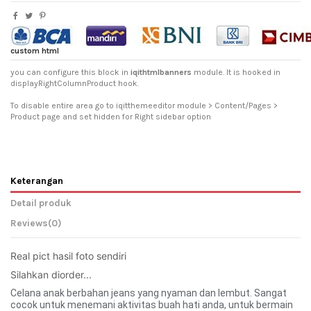
custom html
you can configure this block in
iqithtmlbanners
module. It is hooked in
displayRightColumnProduct hook.
To disable entire area go to iqitthemeeditor module > Content/Pages >
Product page and set hidden for Right sidebar option
Keterangan
Detail produk
Reviews
(0)
Real pict hasil foto sendiri 
Silahkan diorder... 
Celana anak berbahan jeans yang nyaman dan lembut. Sangat
cocok untuk menemani aktivitas buah hati anda, untuk bermain