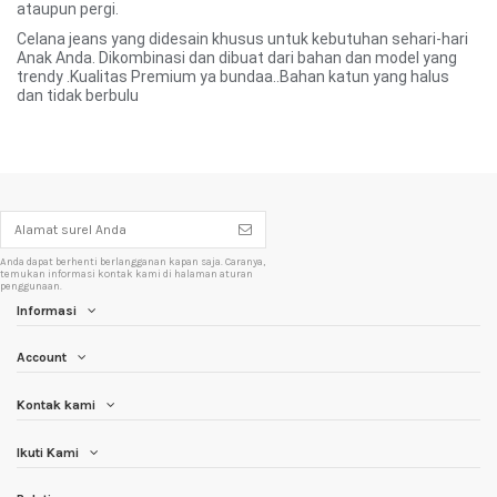
ataupun pergi.
Celana jeans yang didesain khusus untuk kebutuhan sehari-hari
Anak Anda. Dikombinasi dan dibuat dari bahan dan model yang
trendy .Kualitas Premium ya bundaa..Bahan katun yang halus
dan tidak berbulu
Anda dapat berhenti berlangganan kapan saja. Caranya,
temukan informasi kontak kami di halaman aturan
penggunaan.
Informasi
Account
Kontak kami
Ikuti Kami