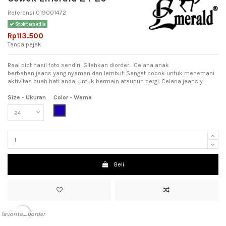
Referensi
019001472
Stok tersedia
Rp113.500
Tanpa pajak
Real pict hasil foto sendiri Silahkan diorder... Celana anak
berbahan jeans yang nyaman dan lembut. Sangat cocok untuk menemani
aktivitas buah hati anda, untuk bermain ataupun pergi. Celana jeans y
Size - Ukuran
Color - Warna
Dark Blue (Biru Tua)
Beli
favorite_border