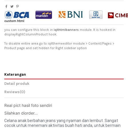
custom html
you can configure this block in
iqithtmlbanners
module. It is hooked in
displayRightColumnProduct hook.
To disable entire area go to iqitthemeeditor module > Content/Pages >
Product page and set hidden for Right sidebar option
Keterangan
Detail produk
Reviews
(0)
Real pict hasil foto sendiri 
Silahkan diorder... 
Celana anak berbahan jeans yang nyaman dan lembut. Sangat
cocok untuk menemani aktivitas buah hati anda, untuk bermain