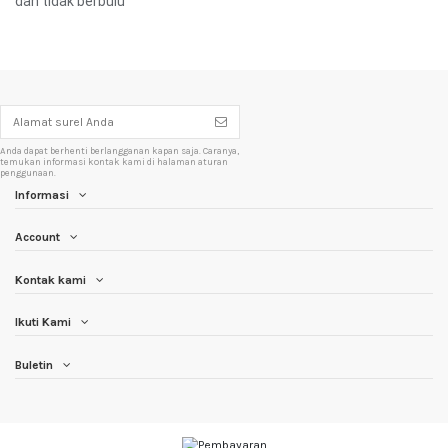
dan tidak berbulu
Anda dapat berhenti berlangganan kapan saja. Caranya,
temukan informasi kontak kami di halaman aturan
penggunaan.
Informasi
Account
Kontak kami
Ikuti Kami
Buletin