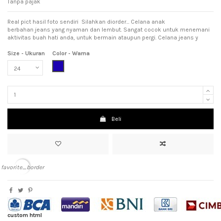
Tanpa pajak
Real pict hasil foto sendiri Silahkan diorder... Celana anak
berbahan jeans yang nyaman dan lembut. Sangat cocok untuk menemani
aktivitas buah hati anda, untuk bermain ataupun pergi. Celana jeans y
Size - Ukuran
Color - Warna
Dark Blue (Biru Tua)
Beli
favorite_border
custom html