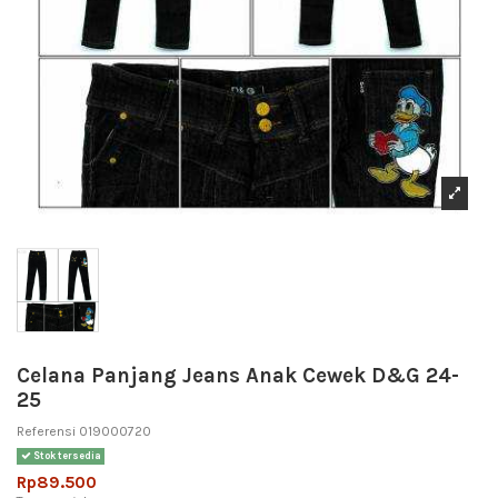
Celana Panjang Jeans Anak Cewek D&G 24-
25
Referensi
019000720
Stok tersedia
Rp89.500