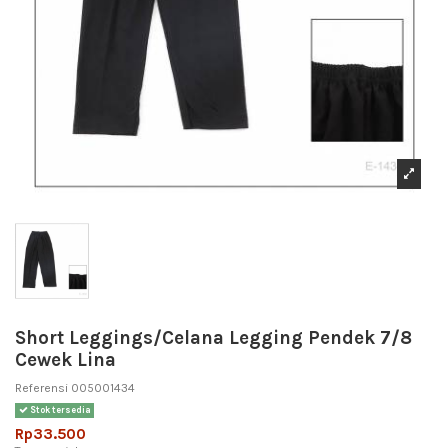
Short Leggings/Celana Legging Pendek 7/8
Cewek Lina
Referensi
005001434
Stok tersedia
Rp33.500