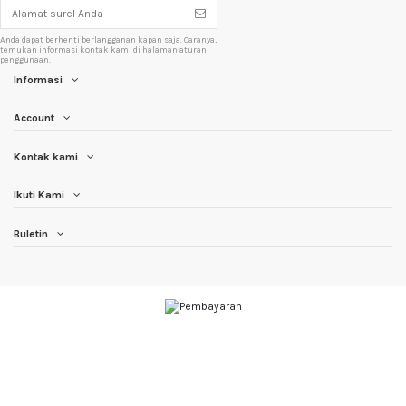
Anda dapat berhenti berlangganan kapan saja. Caranya,
temukan informasi kontak kami di halaman aturan
penggunaan.
Informasi
Account
Kontak kami
Ikuti Kami
Buletin