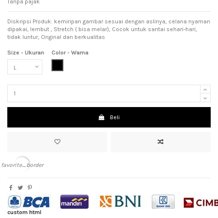
Tanpa pajak
Diskripsi Produk: kemiripan gambar sesuai dengan aslinya, celana nyaman
dipakai, lembut , Stretch ( bisa melar), Cocok untuk santai sehari-hari,
tidak luntur, Original dan berkualitas
Size - Ukuran
Color - Warna
Black (Hitam)
Beli
favorite_border
custom html