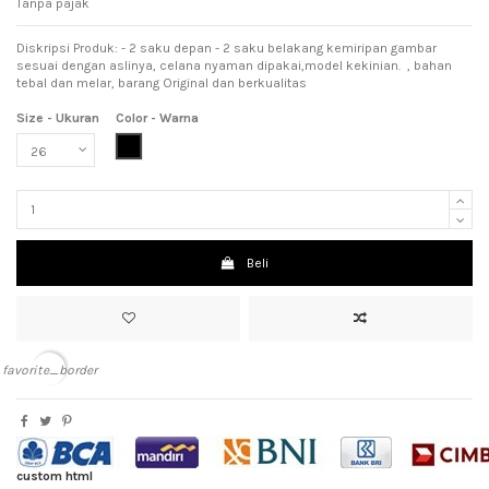
Tanpa pajak
Diskripsi Produk: - 2 saku depan - 2 saku belakang kemiripan gambar
sesuai dengan aslinya, celana nyaman dipakai,model kekinian. , bahan
tebal dan melar, barang Original dan berkualitas
Size - Ukuran
Color - Warna
Black (Hitam)
Beli
favorite_border
custom html