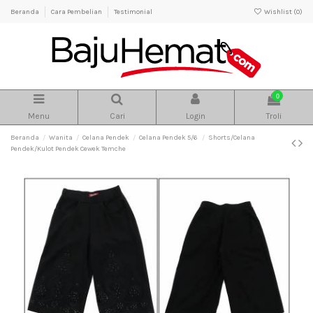
Beranda
Cara Pembelian
Testimonial
Wishlist (
0
)
0
Menu
Cari
Login
Troli
Beranda
Wanita
Celana Pendek
Celana Pendek 5/6
Shorts/Celana
Pendek/Kulot Pendek Cewek Temche