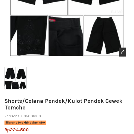
Shorts/Celana Pendek/Kulot Pendek Cewek
Temche
Referensi
005001360
Barang terakhir dalam stok
Rp224.500