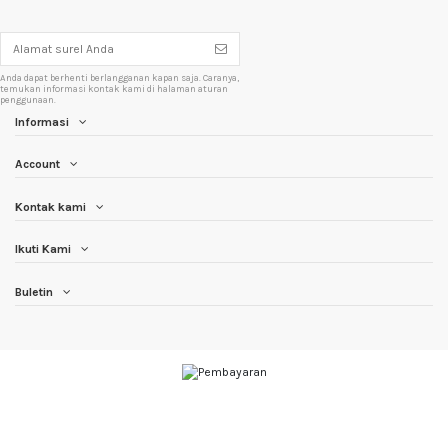
Anda dapat berhenti berlangganan kapan saja. Caranya,
temukan informasi kontak kami di halaman aturan
penggunaan.
Informasi
Account
Kontak kami
Ikuti Kami
Buletin