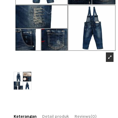
Keterangan
Detail produk
Reviews
(0)