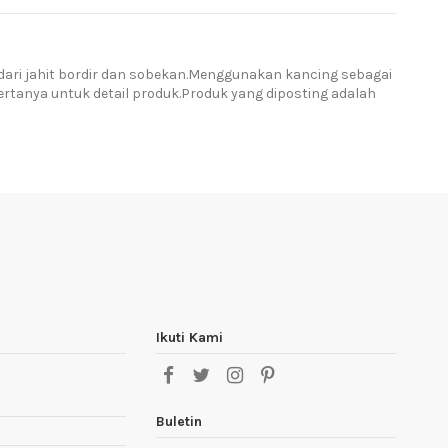
dari jahit bordir dan sobekan.Menggunakan kancing sebagai
tanya untuk detail produk.Produk yang diposting adalah
Ikuti Kami
Buletin