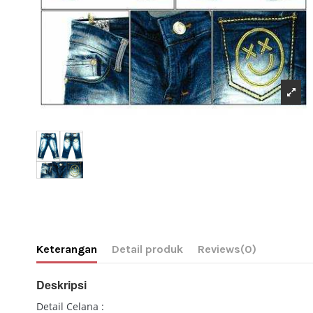
Keterangan
Detail produk
Reviews
(0)
Deskripsi
Detail Celana :