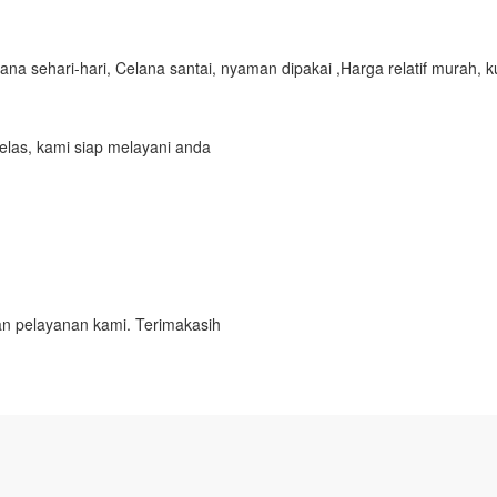
ana sehari-hari, Celana santai, nyaman dipakai ,
Harga relatif murah, k
elas, kami siap melayani anda
n pelayanan kami. Terimakasih