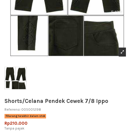
Shorts/Celana Pendek Cewek 7/8 Ippo
Referensi
005001298
Barang terakhir dalam stok
Rp210.000
Tanpa pajak