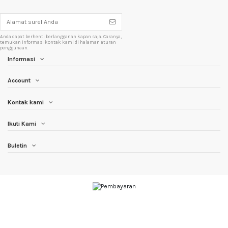
Anda dapat berhenti berlangganan kapan saja. Caranya,
temukan informasi kontak kami di halaman aturan
penggunaan.
Informasi
Account
Kontak kami
Ikuti Kami
Buletin