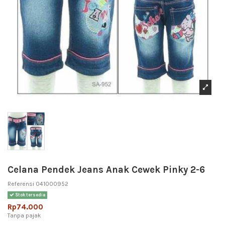
Celana Pendek Jeans Anak Cewek Pinky 2-6
Referensi
041000952
Stok tersedia
Rp74.000
Tanpa pajak