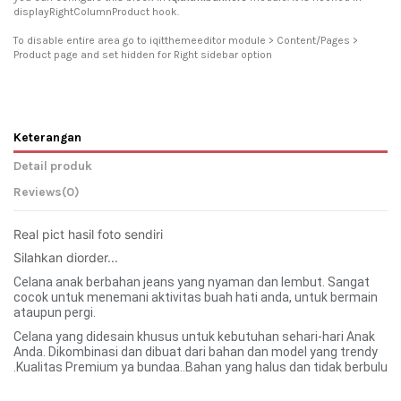
displayRightColumnProduct hook.
To disable entire area go to iqitthemeeditor module > Content/Pages >
Product page and set hidden for Right sidebar option
Keterangan
Detail produk
Reviews
(0)
Real pict hasil foto sendiri 
Silahkan diorder... 
Celana anak berbahan jeans yang nyaman dan lembut. Sangat
cocok untuk menemani aktivitas buah hati anda, untuk bermain
ataupun pergi.
Celana yang didesain khusus untuk kebutuhan sehari-hari Anak
Anda. Dikombinasi dan dibuat dari bahan dan model yang trendy
.Kualitas Premium ya bundaa..Bahan yang halus dan tidak berbulu