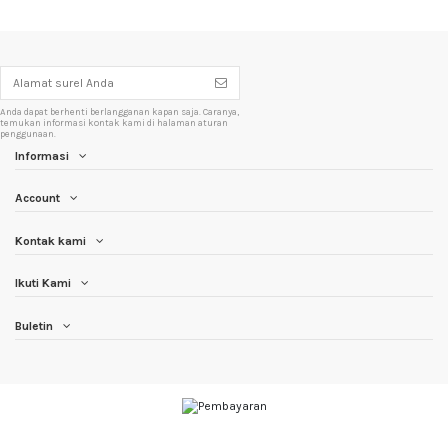
Anda dapat berhenti berlangganan kapan saja. Caranya,
temukan informasi kontak kami di halaman aturan
penggunaan.
Informasi
Account
Kontak kami
Ikuti Kami
Buletin