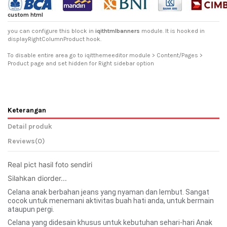
custom html
you can configure this block in
iqithtmlbanners
module. It is hooked in
displayRightColumnProduct hook.
To disable entire area go to iqitthemeeditor module > Content/Pages >
Product page and set hidden for Right sidebar option
Keterangan
Detail produk
Reviews
(0)
Real pict hasil foto sendiri 
Silahkan diorder... 
Celana anak berbahan jeans yang nyaman dan lembut. Sangat
cocok untuk menemani aktivitas buah hati anda, untuk bermain
ataupun pergi.
Celana yang didesain khusus untuk kebutuhan sehari-hari Anak