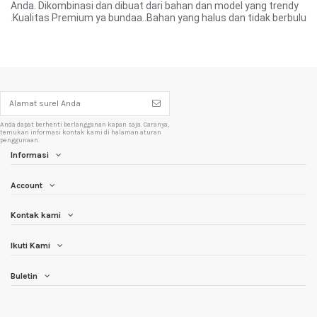
Anda. Dikombinasi dan dibuat dari bahan dan model yang trendy
.Kualitas Premium ya bundaa..Bahan yang halus dan tidak berbulu
Anda dapat berhenti berlangganan kapan saja. Caranya,
temukan informasi kontak kami di halaman aturan
penggunaan.
Informasi
Account
Kontak kami
Ikuti Kami
Buletin