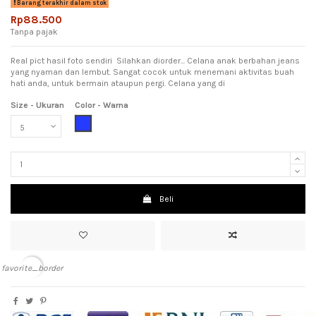
Barang terakhir dalam stok
Rp88.500
Tanpa pajak
Real pict hasil foto sendiri Silahkan diorder... Celana anak berbahan jeans
yang nyaman dan lembut. Sangat cocok untuk menemani aktivitas buah
hati anda, untuk bermain ataupun pergi. Celana yang di
Size - Ukuran
Color - Warna
Blue (Biru)
Beli
favorite_border