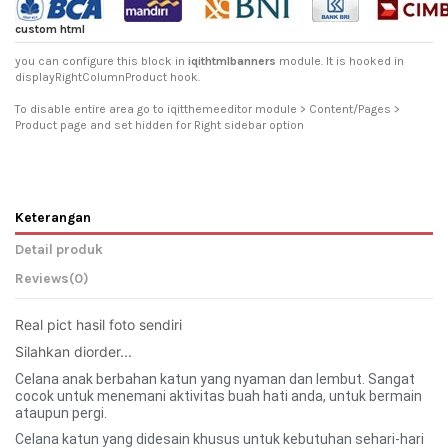
custom html
you can configure this block in
iqithtmlbanners
module. It is hooked in
displayRightColumnProduct hook.
To disable entire area go to iqitthemeeditor module > Content/Pages >
Product page and set hidden for Right sidebar option
Keterangan
Detail produk
Reviews
(0)
Real pict hasil foto sendiri 
Silahkan diorder... 
Celana anak berbahan katun yang nyaman dan lembut. Sangat
cocok untuk menemani aktivitas buah hati anda, untuk bermain
ataupun pergi.
Celana katun yang didesain khusus untuk kebutuhan sehari-hari