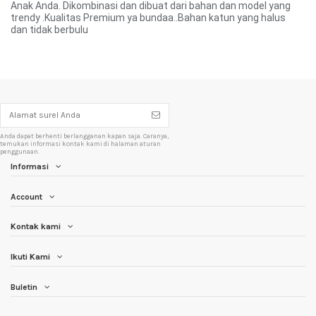
Anak Anda. Dikombinasi dan dibuat dari bahan dan model yang
trendy .Kualitas Premium ya bundaa..Bahan katun yang halus
dan tidak berbulu
Anda dapat berhenti berlangganan kapan saja. Caranya,
temukan informasi kontak kami di halaman aturan
penggunaan.
Informasi
Account
Kontak kami
Ikuti Kami
Buletin