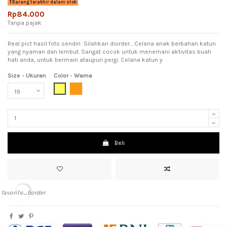
Barang terakhir dalam stok
Rp84.000
Tanpa pajak
Real pict hasil foto sendiri Silahkan diorder... Celana anak berbahan katun
yang nyaman dan lembut. Sangat cocok untuk menemani aktivitas buah
hati anda, untuk bermain ataupun pergi. Celana katun y
Size - Ukuran
Color - Warna
Yellow (Kuning)
Orange (jingga)
Beli
favorite_border