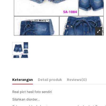
Keterangan
Detail produk
Reviews
(0)
Real pict hasil foto sendiri 
Silahkan diorder... 