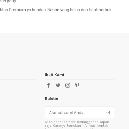
un pergi.
litas Premium ya bundaa..Bahan yang halus dan tidak berbulu
Ikuti Kami
Buletin
Anda dapat berhenti berlangganan kapan
saja. Caranya, temukan informasi kontak