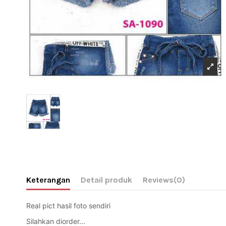
Keterangan
Detail produk
Reviews
(0)
Real pict hasil foto sendiri 
Silahkan diorder... 