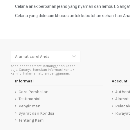
Celana anak berbahan jeans yang nyaman dan lembut. Sangat 
Celana yang didesain khusus untuk kebutuhan sehari-hari Ana
Anda dapat berhenti berlangganan kapan
saja. Caranya, temukan informasi kontak
kami di halaman aturan penggunaan.
Informasi
Account
Cara Pembelian
Authent
Testimonial
Alamat
Pengiriman
Pelaca
Syarat dan Kondisi
Riwayat
Tentang Kami